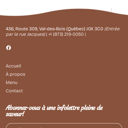
436, Route 309, Val-des-Bois (Québec) J0X 3C0
(Entrée
par la rue Jacques)
| +1 (873) 219-0050 |
Facebook
Accueil
À propos
Menu
Contact
Abonnez-vous à une infolettre pleine de
saveur!
Adresse e-mail